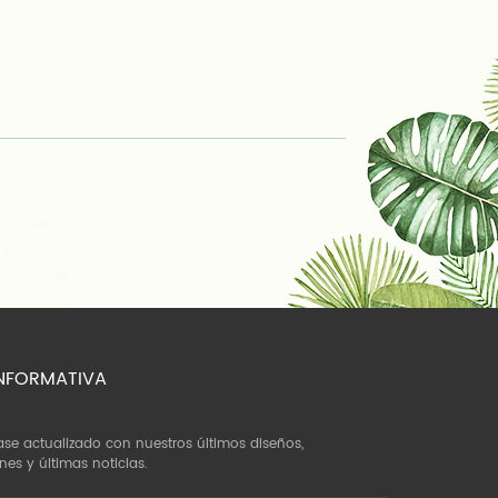
NFORMATIVA
e actualizado con nuestros últimos diseños,
es y últimas noticias.