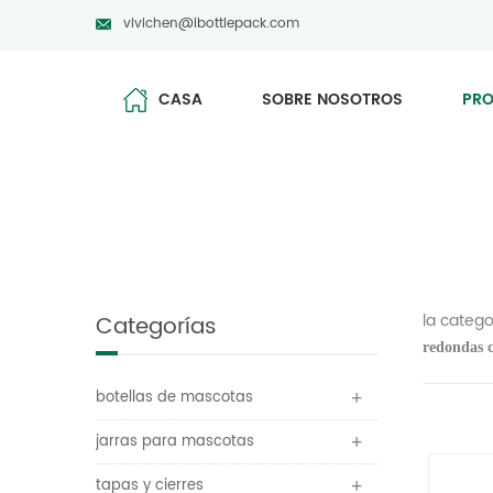
vivichen@ibottlepack.com
CASA
SOBRE NOSOTROS
PR
la catego
Categorías
redondas 
botellas de mascotas
jarras para mascotas
tapas y cierres