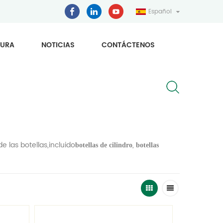
Español
URA
NOTICIAS
CONTÁCTENOS
 las botellas,incluido
,
botellas de cilindro
botellas