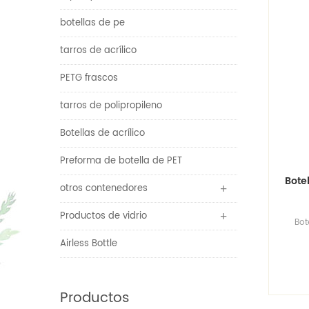
botellas de pe
tarros de acrílico
PETG frascos
tarros de polipropileno
Botellas de acrílico
Preforma de botella de PET
Bote
otros contenedores
Productos de vidrio
Bot
Airless Bottle
o
em
plá
Productos