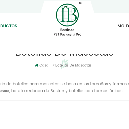
ODUCTOS
MOLD
Botellas De Mascotas
>
Casa
Botellas De Mascotas
ría de botellas para mascotas se basa en los tamaños y formas de
, botella redonda de Boston y botellas con formas únicas.
cosmo