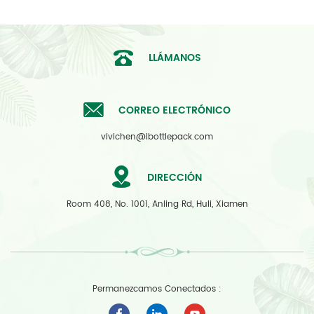
LLÁMANOS
CORREO ELECTRÓNICO
vivichen@ibottlepack.com
DIRECCIÓN
Room 408, No. 1001, Anling Rd, Huli, Xiamen
Permanezcamos Conectados :